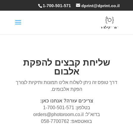
1-700-501-571
dprint@dprint.co.il
פתח סרגל
שליחת קבצים להפקת
אלבום
דרך טופס זה ניתן לשלוח אלינו תמונות ותיקיות לצורך
הפקת אלבומים.
צריכים עזרה? אנחנו כאן:
בטלפון: 1-700-501-571
בדוא"ל: orders@photoroom.co.il
בוואטסאפ: 058-7700762